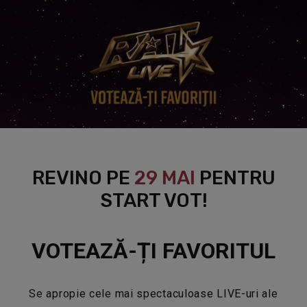
REVINO PE
29 MAI
PENTRU
START VOT!
VOTEAZĂ-ȚI FAVORITUL
Se apropie cele mai spectaculoase LIVE-uri ale